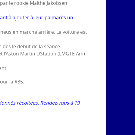
par le rookie Malthe Jakobsen
hant à ajouter à leur palmarès un
pneus en marche arrière. La voiture est
e dès le début de la séance.
et l’Aston Martin DStation (LMGTE Am)
ent.
our la #35.
donnés récoltées. Rendez-vous à 19