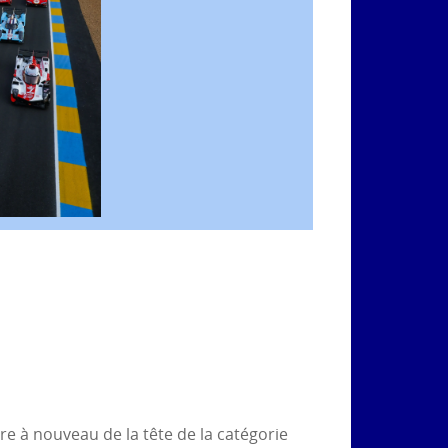
re à nouveau de la tête de la catégorie