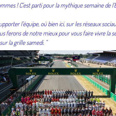
mmes ! C'est parti pour la mythique semaine de l'
orter l'équipe, où bien ici, sur les réseaux sociau
s ferons de notre mieux pour vous faire vivre la s
ur la grille samedi. "