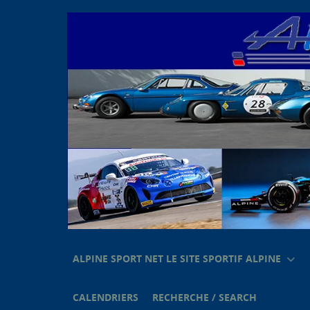
ALPINE SPORT NET LE SITE SPORTIF ALPINE
CALENDRIERS
RECHERCHE / SEARCH