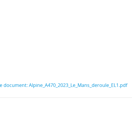
le document: Alpine_A470_2023_Le_Mans_deroule_EL1.pdf