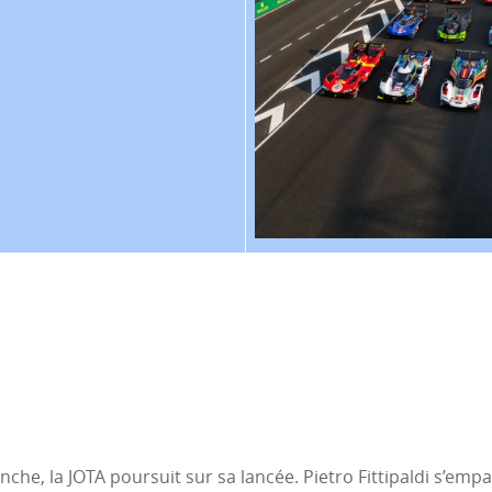
che, la JOTA poursuit sur sa lancée. Pietro Fittipaldi s’empa