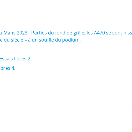
ans 2023 - Parties du fond de grille, les A470 se sont hissé
e du siècle » à un souffle du podium.
Essais libres 2.
ibres 4.