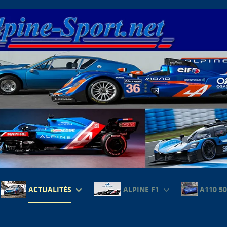
ACTUALITÉS
ALPINE F1
A110 50