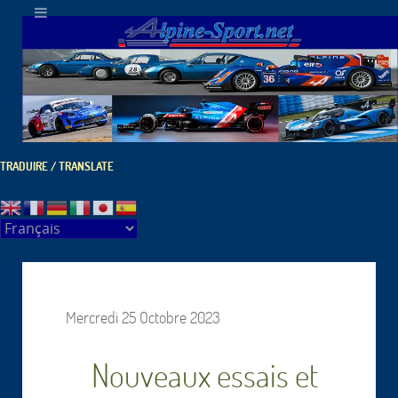
TRADUIRE / TRANSLATE
Mercredi 25 Octobre 2023
Nouveaux essais et