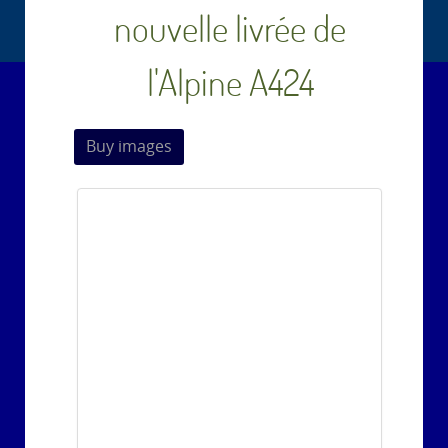
nouvelle livrée de
l'Alpine A424
Buy images