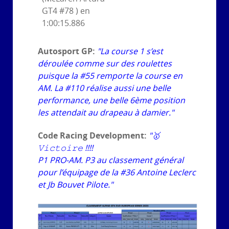
GT4 #78 ) en
1:00:15.886
Autosport GP:
"La course 1 s’est
déroulée comme sur des roulettes
puisque la #55 remporte la course en
AM. La #110 réalise aussi une belle
performance, une belle 6ème position
les attendait au drapeau à damier."
Code Racing Development:
"🥇
𝚅𝚒𝚌𝚝𝚘𝚒𝚛𝚎 !!!!
P1 PRO-AM. P3 au classement général
pour l’équipage de la #36 Antoine Leclerc
et Jb Bouvet Pilote."