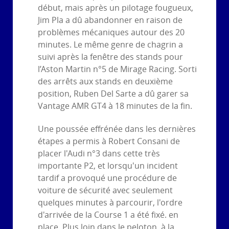
début, mais après un pilotage fougueux,
Jim Pla a dû abandonner en raison de
problèmes mécaniques autour des 20
minutes. Le même genre de chagrin a
suivi après la fenêtre des stands pour
l’Aston Martin n°5 de Mirage Racing. Sorti
des arrêts aux stands en deuxième
position, Ruben Del Sarte a dû garer sa
Vantage AMR GT4 à 18 minutes de la fin.
Une poussée effrénée dans les dernières
étapes a permis à Robert Consani de
placer l'Audi n°3 dans cette très
importante P2, et lorsqu'un incident
tardif a provoqué une procédure de
voiture de sécurité avec seulement
quelques minutes à parcourir, l'ordre
d'arrivée de la Course 1 a été fixé. en
place. Plus loin dans le peloton, à la