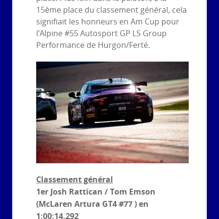
15ème place du classement général, cela
signifiait les honneurs en Am Cup pour
l'Alpine #55 Autosport GP LS Group
Performance de Hurgon/Ferté.
Classement général
1er Josh Rattican / Tom Emson
(McLaren Artura GT4 #77 ) en
1:00:14.292