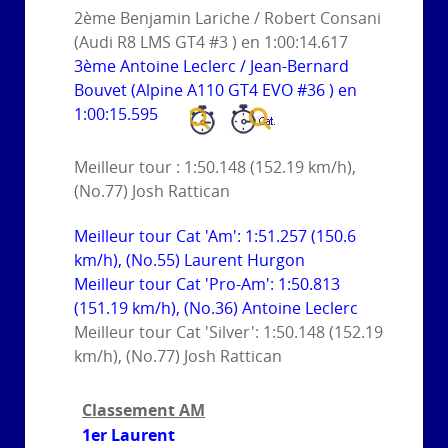
2ème Benjamin Lariche / Robert Consani
(Audi R8 LMS GT4 #3 ) en 1:00:14.617
3ème Antoine Leclerc / Jean-Bernard
Bouvet (Alpine A110 GT4 EVO #36 ) en
1:00:15.595
Meilleur tour : 1:50.148 (152.19 km/h),
(No.77) Josh Rattican
Meilleur tour Cat 'Am': 1:51.257 (150.6
km/h), (No.55) Laurent Hurgon
Meilleur tour Cat 'Pro-Am': 1:50.813
(151.19 km/h), (No.36) Antoine Leclerc
Meilleur tour Cat 'Silver': 1:50.148 (152.19
km/h), (No.77) Josh Rattican
Classement AM
1er Laurent