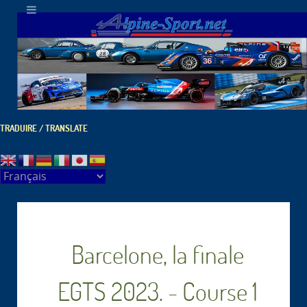
TRADUIRE / TRANSLATE
Barcelone, la finale
EGTS 2023. - Course 1