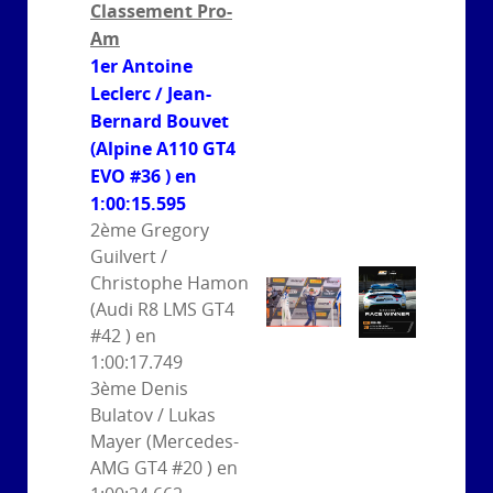
Classement Pro-
Am
1er Antoine
Leclerc / Jean-
Bernard Bouvet
(Alpine A110 GT4
EVO #36 ) en
1:00:15.595
2ème Gregory
Guilvert /
Christophe Hamon
(Audi R8 LMS GT4
#42 ) en
1:00:17.749
3ème Denis
Bulatov / Lukas
Mayer (Mercedes-
AMG GT4 #20 ) en