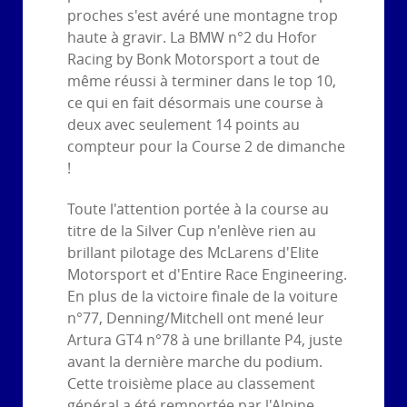
proches s'est avéré une montagne trop
haute à gravir. La BMW n°2 du Hofor
Racing by Bonk Motorsport a tout de
même réussi à terminer dans le top 10,
ce qui en fait désormais une course à
deux avec seulement 14 points au
compteur pour la Course 2 de dimanche
!
Toute l'attention portée à la course au
titre de la Silver Cup n'enlève rien au
brillant pilotage des McLarens d'Elite
Motorsport et d'Entire Race Engineering.
En plus de la victoire finale de la voiture
n°77, Denning/Mitchell ont mené leur
Artura GT4 n°78 à une brillante P4, juste
avant la dernière marche du podium.
Cette troisième place au classement
général a été remportée par l'Alpine