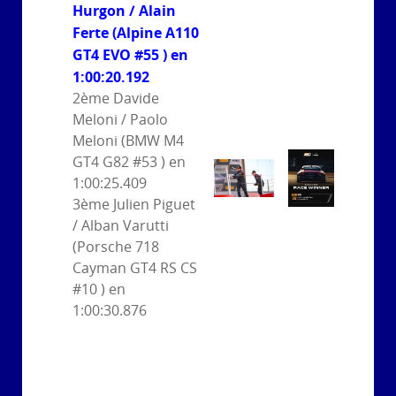
Hurgon / Alain
Ferte (Alpine A110
GT4 EVO #55 ) en
1:00:20.192
2ème Davide
Meloni / Paolo
Meloni (BMW M4
GT4 G82 #53 ) en
1:00:25.409
3ème Julien Piguet
/ Alban Varutti
(Porsche 718
Cayman GT4 RS CS
#10 ) en
1:00:30.876