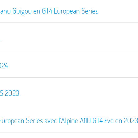
anu Guigou en GT4 European Series
.
024
TS 2023.
uropean Series avec l’Alpine A110 GT4 Evo en 202