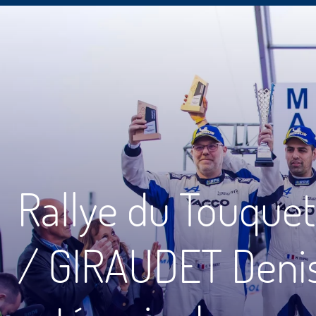
Rallye du Touque
/ GIRAUDET Denis