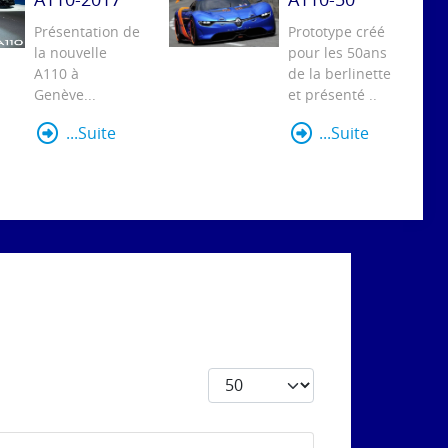
Présentation de
Prototype créé
la nouvelle
pour les 50ans
A110 à
de la berlinette
Genève...
et présenté ..
...Suite
...Suite
Afficher #