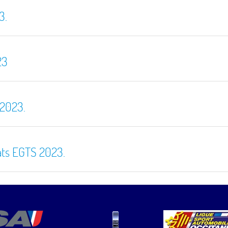
3.
23
 2023.
ats EGTS 2023.