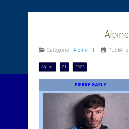
Alpine
Catégorie :
Alpine F1
Publié le
Alpine
F1
2022
PIERRE GASLY