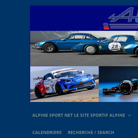
ALPINE SPORT NET LE SITE SPORTIF ALPINE
CALENDRIERS
RECHERCHE / SEARCH