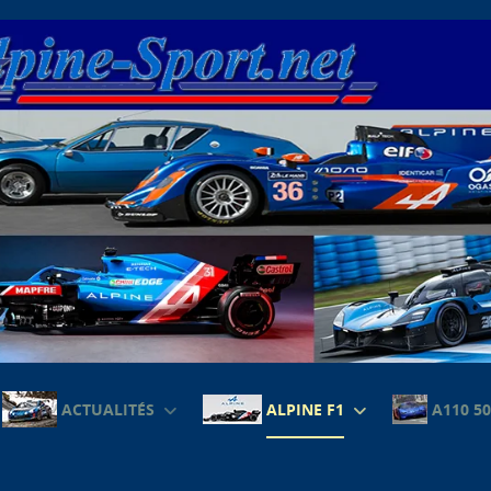
ACTUALITÉS
ALPINE F1
A110 50