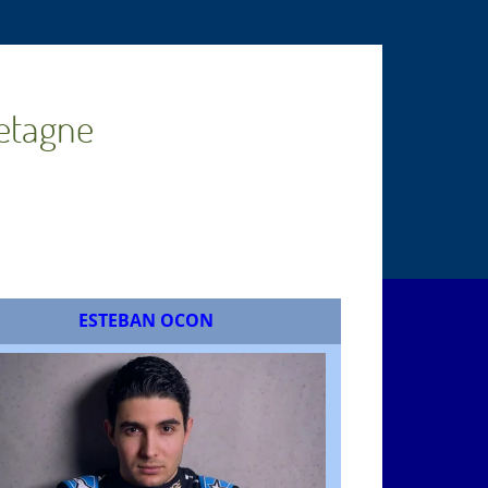
retagne
ESTEBAN OCON