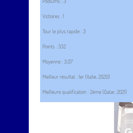
Podiums : 3
Victoires : 1
Tour le plus rapide : 3
Points : 332
Moyenne : 3,07
Meilleur résultat : 1er (Italie, 2020)
Meilleure qualification : 2ème (Qatar, 2021)