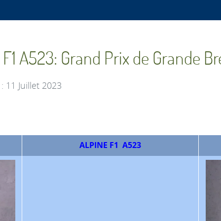
 F1 A523: Grand Prix de Grande B
 : 11 Juillet 2023
ALPINE F1 A523