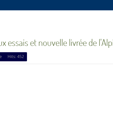
 essais et nouvelle livrée de l'Al
e
Hits: 452