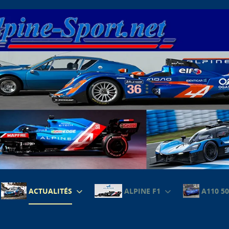
ACTUALITÉS
ALPINE F1
A110 50