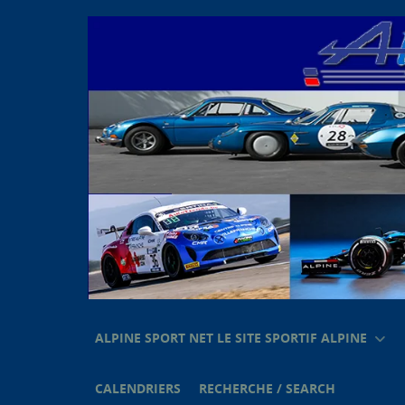
ALPINE SPORT NET LE SITE SPORTIF ALPINE
CALENDRIERS
RECHERCHE / SEARCH