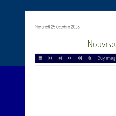
Mercredi 25 Octobre 2023
Nouveaux
Buy imag