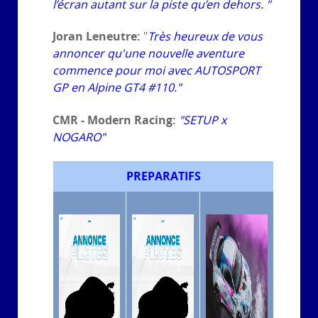
l’écran autant sur la piste qu’en dehors. "
Joran Leneutre:
"
Très heureux de vous
annoncer qu'une nouvelle aventure
commence pour moi avec AUTOSPORT
GP en Alpine GT4 #110."
CMR - Modern Racing:
"SETUP x
NOGARO"
PREPARATIFS