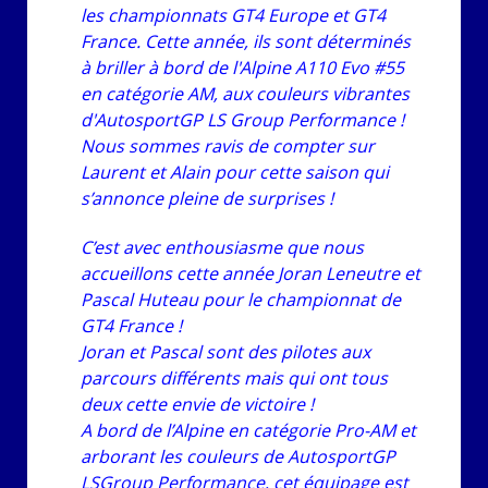
les championnats GT4 Europe et GT4
France. Cette année, ils sont déterminés
à briller à bord de l'Alpine A110 Evo #55
en catégorie AM, aux couleurs vibrantes
d'AutosportGP LS Group Performance !
Nous sommes ravis de compter sur
Laurent et Alain pour cette saison qui
s’annonce pleine de surprises !
C’est avec enthousiasme que nous
accueillons cette année Joran Leneutre et
Pascal Huteau pour le championnat de
GT4 France !
Joran et Pascal sont des pilotes aux
parcours différents mais qui ont tous
deux cette envie de victoire !
A bord de l’Alpine en catégorie Pro-AM et
arborant les couleurs de AutosportGP
LSGroup Performance, cet équipage est