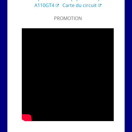
A110GT4
Carte du circuit
PROMOTION