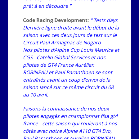
prêt à en découdre "
Code Racing Development:
" Tests days
Dernière ligne droite avant le début de la
saison avec ces deux jours de test sur le
Circuit Paul Armagnac de Nogaro
Nos pilotes d’Alpine Cup Louis Maurice et
CGS - Catelin Global Services et nos
pilotes de GT4 France Aurélien
ROBINEAU et Paul Paranthoen se sont
entraînés avant un coup d’envoi de la
saison lancé sur ce même circuit du 08
au 10 avril.
Faisons la connaissance de nos deux
pilotes engagés en championnat ffsa gt4
france cette saison qui rouleront à nos
côtés avec notre Alpine A110 GT4 Evo,
Paul Paranthoen et Aurelien ROBINEAU.