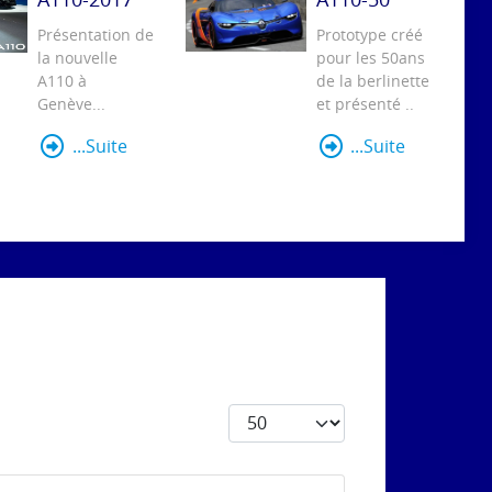
Présentation de
Prototype créé
la nouvelle
pour les 50ans
A110 à
de la berlinette
Genève...
et présenté ..
...Suite
...Suite
Afficher #