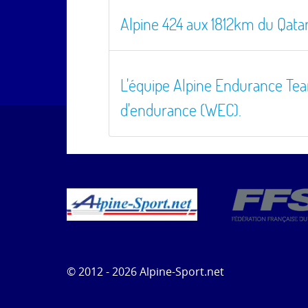
Alpine 424 aux 1812km du Qata
L'équipe Alpine Endurance T
d'endurance (WEC).
© 2012 - 2026 Alpine-Sport.net