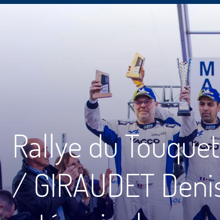
Rallye du Touque
/ GIRAUDET Denis