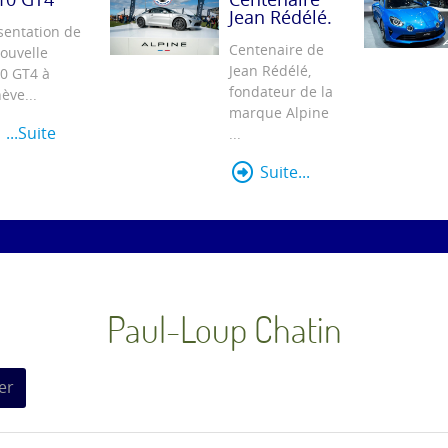
Jean Rédélé.
sentation de
Centenaire de
nouvelle
Jean Rédélé,
0 GT4 à
fondateur de la
ève...
marque Alpine
...Suite
...
Suite...
Paul-Loup Chatin
er