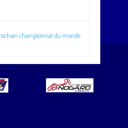
prochain championnat du monde