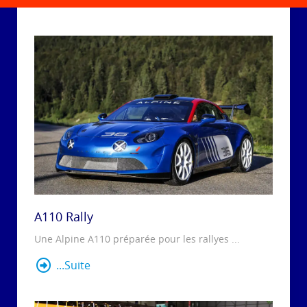
A110 Rally
Une Alpine A110 préparée pour les rallyes ...
...Suite