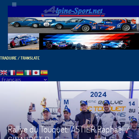
TRADUIRE / TRANSLATE
Rallye du Touquet: ASTIER Raphael /