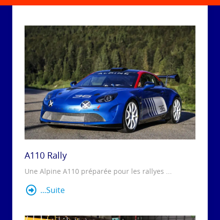
A110 Rally
Une Alpine A110 préparée pour les rallyes ...
...Suite