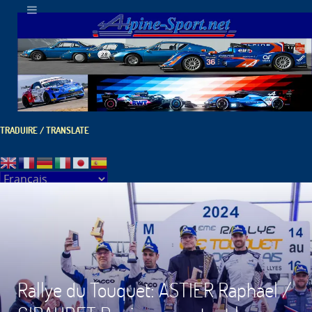
TRADUIRE / TRANSLATE
Rallye du Touquet: ASTIER Raphael /