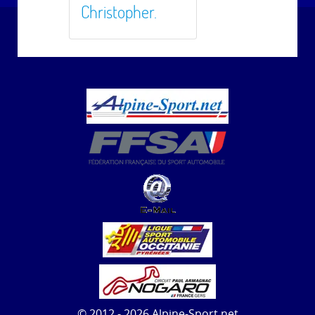
Christopher.
© 2012 - 2026 Alpine-Sport.net