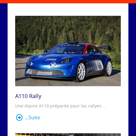
A110 Rally
Une Alpine A110 préparée pour les rallyes ...
...Suite