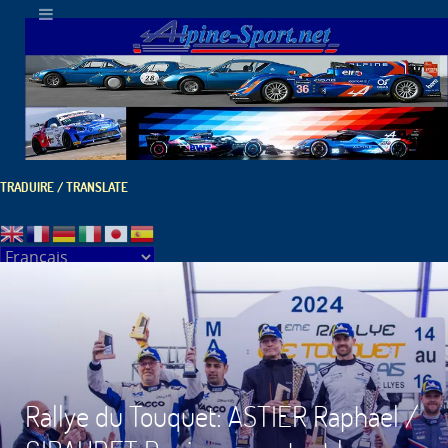
TRADUIRE / TRANSLATE
Rallye du Touquet: ASTIER Raphael /