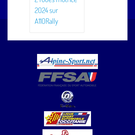
2024 sur
A110Rally