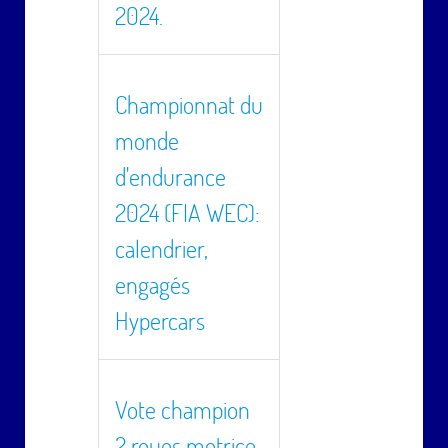
2024.
Championnat du
monde
d'endurance
2024 (FIA WEC):
calendrier,
engagés
Hypercars
Vote champion
2 roues motrice