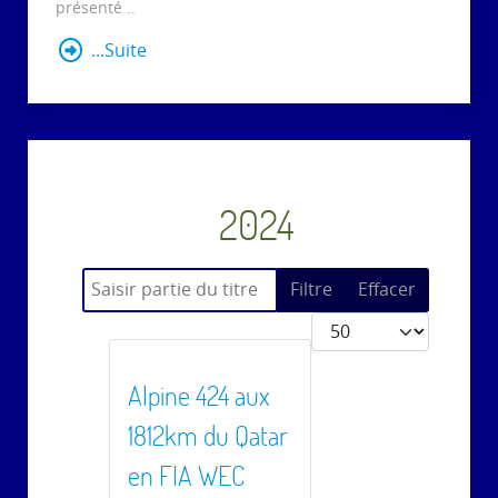
présenté ..
...Suite
2024
Saisir partie du titre
Filtre
Effacer
Afficher #
Alpine 424 aux
1812km du Qatar
en FIA WEC