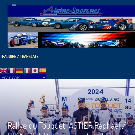
TRADUIRE / TRANSLATE
Rallye du Touquet: ASTIER Raphael /