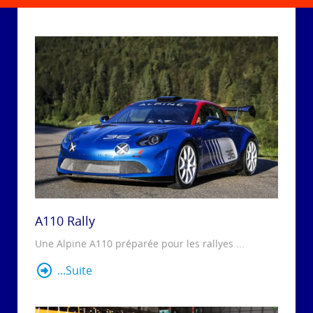
A110 Rally
Une Alpine A110 préparée pour les rallyes ...
...Suite