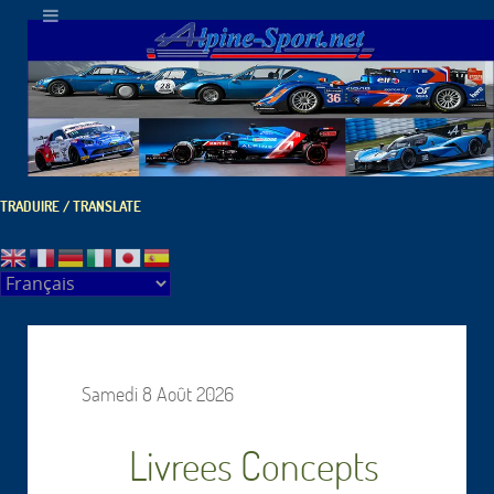
TRADUIRE / TRANSLATE
Samedi 8 Août 2026
Livrees Concepts