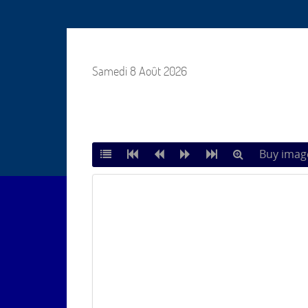
Samedi 8 Août 2026
Buy imag