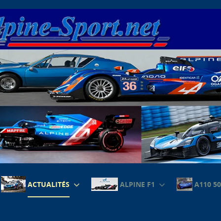
ACTUALITÉS
ALPINE F1
A110 50