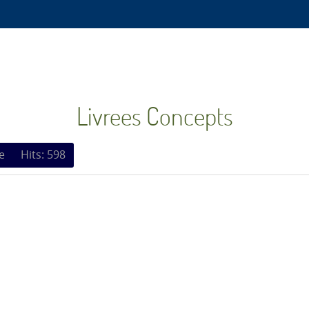
Livrees Concepts
e
Hits: 598