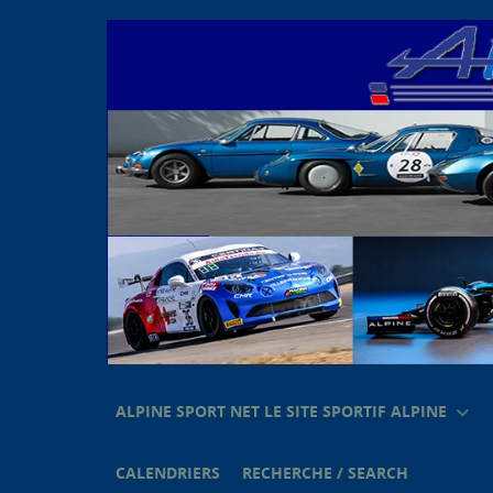
ALPINE SPORT NET LE SITE SPORTIF ALPINE
CALENDRIERS
RECHERCHE / SEARCH