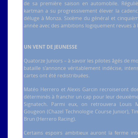
de sa première saison en automobile. Régulièr
kartman a su progressivement élever la cadence
déluge à Monza. Sixième du général et cinquième
année avec des ambitions logiquement revues à 
UN VENT DE JEUNESSE
Quatorze Juniors – à savoir les pilotes âgés de mo
bataille s’annonce véritablement indécise, inte
cartes ont été redistribuées.
Matéo Herrero et Alexis Garcin recroiseront don
déterminés à franchir un cap pour leur deuxième
Signatech. Parmi eux, on retrouvera Louis M
Gougeon (Chazel Technologie Course Junior), Ti
Brun (Herrero Racing).
Certains espoirs ambitieux auront la ferme int