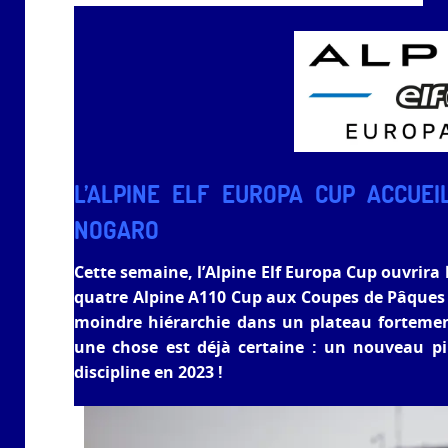
L’ALPINE ELF EUROPA CUP ACCUE
NOGARO
Cette semaine, l’Alpine Elf Europa Cup ouvrira 
quatre Alpine A110 Cup aux Coupes de Pâques de
moindre hiérarchie dans un plateau fortemen
une chose est déjà certaine : un nouveau p
discipline en 2023 !