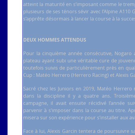
atteint la maturité en s’imposant comme le tremp
plusieurs de ses ténors sévir avec l’Alpine A110 
s’apprête désormais à lancer la course à la succe
DEUX HOMMES ATTENDUS
Pour la cinquième année consécutive, Nogaro a
plateau ayant subi une véritable cure de jouve
toutefois suivis de particulièrement près en qua
Cup : Matéo Herrero (Herrero Racing) et Alexis Ga
Sacré chez les Juniors en 2019, Matéo Herrero r
dans la discipline il y a quatre ans. Troisi
campagne, il avait ensuite récidivé l’année s
parvenir à s’imposer dans la course au titre. Apr
misera sur son expérience pour s’installer aux a
Face à lui, Alexis Garcin tentera de poursuivre 