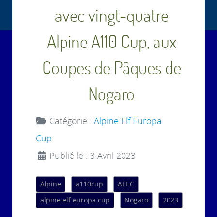
avec vingt-quatre
Alpine A110 Cup, aux
Coupes de Pâques de
Nogaro
Catégorie :
Alpine Elf Europa
Cup
Publié le : 3 Avril 2023
Alpine
a110cup
AEEC
alpine elf europa cup
Nogaro
2023