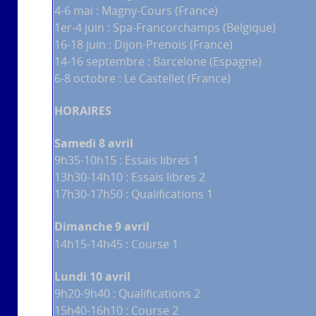
4-6 mai : Magny-Cours (France)
1er-4 juin : Spa-Francorchamps (Belgique)
16-18 juin : Dijon-Prenois (France)
14-16 septembre : Barcelone (Espagne)
6-8 octobre : Le Castellet (France)
HORAIRES
Samedi 8 avril
9h35-10h15 : Essais libres 1
13h30-14h10 : Essais libres 2
17h30-17h50 : Qualifications 1
Dimanche 9 avril
14h15-14h45 : Course 1
Lundi 10 avril
9h20-9h40 : Qualifications 2
15h40-16h10 : Course 2