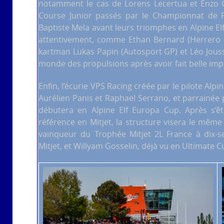
notamment le cas de Lorens Lecertua et Enzo G
Course Junior passés par le Championnat de F
Baptiste Mela avant leurs triomphes en Alpine El
attentivement, comme Ethan Bernard (Herrero R
kartman Lukas Papin (Autosport GP) et Léo Jousse
monde des propulsions après avoir fait belle imp
Enfin, l’écurie VPS Racing créée par le pilote Al
Aurélien Panis et Raphaël Serrano, et parrainée 
débutera en Alpine Elf Europa Cup. Après s’
référence en Mitjet, la structure visera le même
vainqueur du Trophée Mitjet 2L France à dix-se
Mitjet, et Willyam Gosselin, déjà vu en Ultimate C