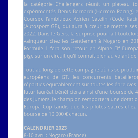
la catégorie Challengers réunit un plateau to
expérimentés Denis Bernardi (Herrero Racing) et
Course), l’ambitieux Adrien Catelin (Code Ra
(Autosport GP), qui aura à cœur de mettre ses 
2022. Dans le Gers, la surprise pourrait toutefois
vainqueur chez les Gentlemen à Nogaro en 2019
Formule 1 fera son retour en Alpine Elf Europa
pige sur un circuit qu’il connaît bien au volant de
Tout au long de cette campagne où ils se produ
européens de GT, les concurrents bataille
réparties équitablement sur toutes les épreuves d
futur lauréat bénéficiera ainsi d’une bourse de
des Juniors, le champion remportera une dotation 
Europa Cup tandis que les pilotes sacrés chez
bourse de 10 000 € chacun.
CALENDRIER 2023
8-10 avril : Nogaro (France)