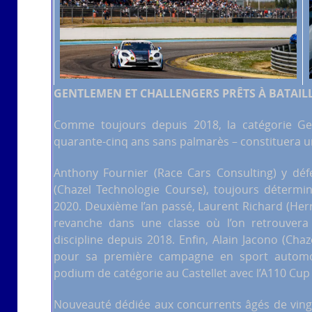
GENTLEMEN ET CHALLENGERS PRÊTS À BATAIL
Comme toujours depuis 2018, la catégorie Ge
quarante-cinq ans sans palmarès – constituera u
Anthony Fournier (Race Cars Consulting) y déf
(Chazel Technologie Course), toujours détermin
2020. Deuxième l’an passé, Laurent Richard (Her
revanche dans une classe où l’on retrouvera 
discipline depuis 2018. Enfin, Alain Jacono (Ch
pour sa première campagne en sport automobi
podium de catégorie au Castellet avec l’A110 Cup
Nouveauté dédiée aux concurrents âgés de vingt