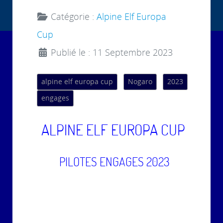
Catégorie :
Alpine Elf Europa
Cup
Publié le : 11 Septembre 2023
alpine elf europa cup
Nogaro
2023
engages
ALPINE ELF EUROPA CUP
PILOTES ENGAGES 2023