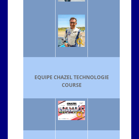
EQUIPE CHAZEL TECHNOLOGIE
COURSE