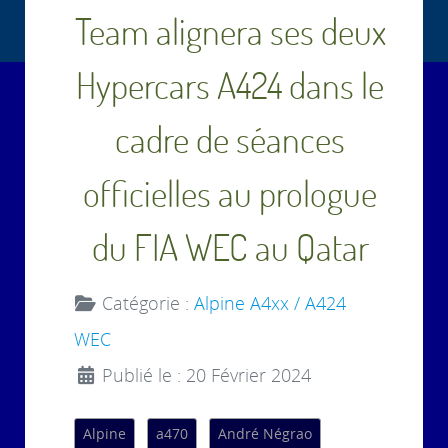
Team alignera ses deux
Hypercars A424 dans le
cadre de séances
officielles au prologue
du FIA WEC au Qatar
Catégorie :
Alpine A4xx / A424
WEC
Publié le : 20 Février 2024
Alpine
a470
André Négrao