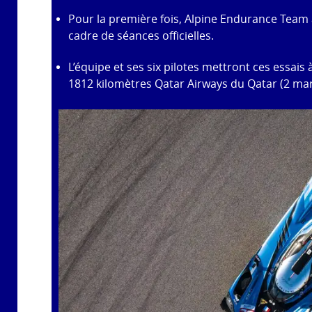
Pour la première fois, Alpine Endurance Team 
cadre de séances officielles.
L’équipe et ses six pilotes mettront ces essais
1812 kilomètres Qatar Airways du Qatar (2 mar