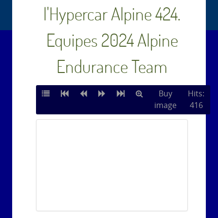
l'Hypercar Alpine 424.
Equipes 2024 Alpine
Endurance Team
Buy
Hits:
image
416