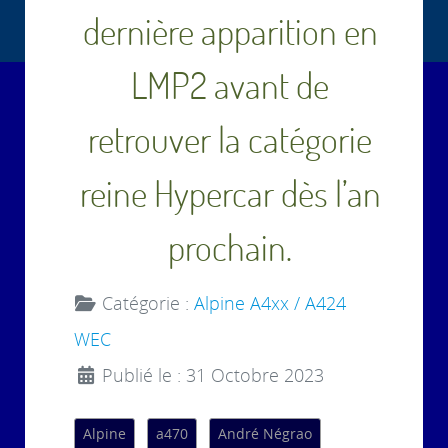
dernière apparition en
LMP2 avant de
retrouver la catégorie
reine Hypercar dès l’an
prochain.
Catégorie :
Alpine A4xx / A424
WEC
Publié le : 31 Octobre 2023
Alpine
a470
André Négrao