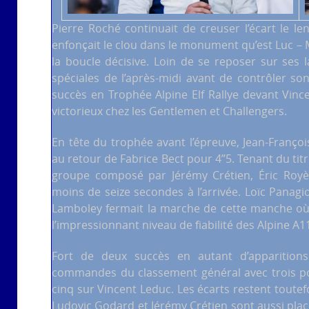
Pierre Roché continuait de creuser l’écart le le
enfonçait le clou dans le monument qu’est Luc – 
la boucle décisive. Loin de se reposer sur ses l
spéciales de l’après-midi avant de contrôler s
succès en Trophée Alpine Elf Rallye devant Vin
victorieux chez les Gentlemen et Challengers.
En tête du trophée avant l’épreuve, Jean-Franço
au retour de Fabrice Bect pour 4’’5. Tenant du tit
groupe composé par Jérémy Crétien, Éric Royèr
moins de seize secondes à l’arrivée. Loïc Panagi
Lamboley fermait la marche de cette manche où
l’impressionnant niveau de fiabilité des Alpine A1
Fort de deux succès en autant d’apparitions
commandes du classement général avec trois po
cinq sur Vincent Leduc. Les écarts restent toute
Ludovic Godard et Jérémy Crétien sont aussi placé