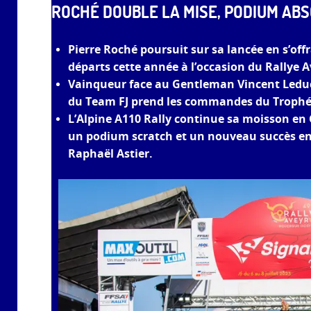
ROCHÉ DOUBLE LA MISE, PODIUM AB
Pierre Roché poursuit sur sa lancée en s’of
départs cette année à l’occasion du Rallye 
Vainqueur face au Gentleman Vincent Leduc 
du Team FJ prend les commandes du Trophée 
L’Alpine A110 Rally continue sa moisson en
un podium scratch et un nouveau succès en
Raphaël Astier.