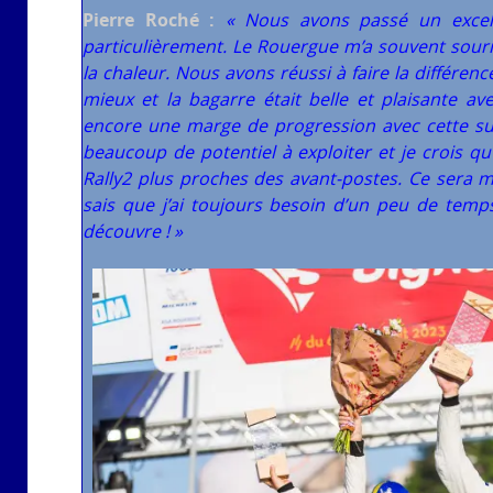
Pierre Roché :
« Nous avons passé un excell
particulièrement. Le Rouergue m’a souvent sour
la chaleur. Nous avons réussi à faire la différen
mieux et la bagarre était belle et plaisante av
encore une marge de progression avec cette super
beaucoup de potentiel à exploiter et je crois qu’il
Rally2 plus proches des avant-postes. Ce sera mon
sais que j’ai toujours besoin d’un peu de temp
découvre ! »