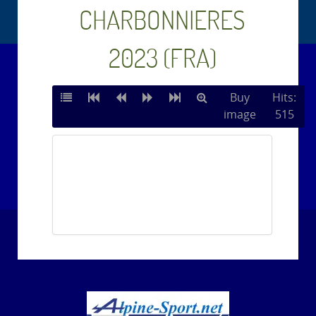
CHARBONNIERES
2023 (FRA)
Buy
Hits:
image
515