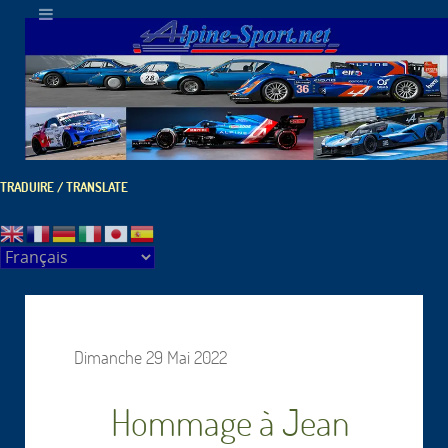
TRADUIRE / TRANSLATE
Dimanche 29 Mai 2022
Hommage à Jean