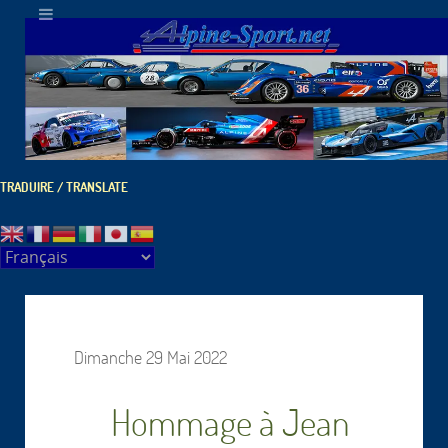
TRADUIRE / TRANSLATE
Dimanche 29 Mai 2022
Hommage à Jean