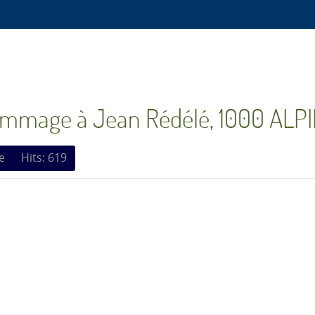
mmage à Jean Rédélé, 1000 ALPI
e
Hits: 619