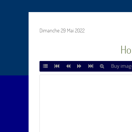
Dimanche 29 Mai 2022
Ho
Buy imag