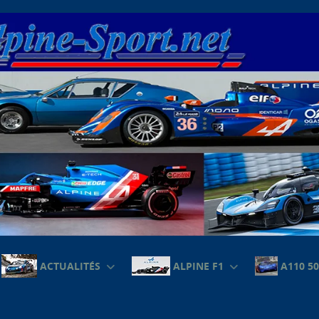
ACTUALITÉS
ALPINE F1
A110 50