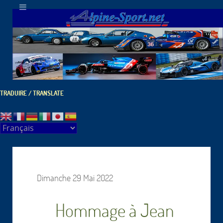
TRADUIRE / TRANSLATE
Dimanche 29 Mai 2022
Hommage à Jean