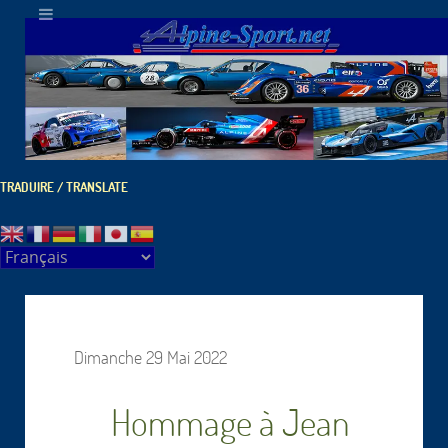
TRADUIRE / TRANSLATE
Dimanche 29 Mai 2022
Hommage à Jean